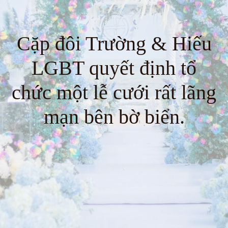
Cặp đôi Trường & Hiếu
LGBT quyết định tổ
chức một lễ cưới rất lãng
mạn bên bờ biển.